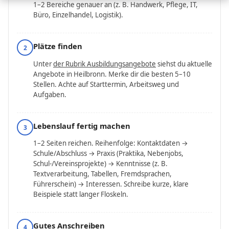
1–2 Bereiche genauer an (z. B. Handwerk, Pflege, IT,
Büro, Einzelhandel, Logistik).
Plätze finden
2
Unter
der Rubrik Ausbildungsangebote
siehst du aktuelle
Angebote in Heilbronn. Merke dir die besten 5–10
Stellen. Achte auf Starttermin, Arbeitsweg und
Aufgaben.
Lebenslauf fertig machen
3
1–2 Seiten reichen. Reihenfolge: Kontaktdaten →
Schule/Abschluss → Praxis (Praktika, Nebenjobs,
Schul-/Vereinsprojekte) → Kenntnisse (z. B.
Textverarbeitung, Tabellen, Fremdsprachen,
Führerschein) → Interessen. Schreibe kurze, klare
Beispiele statt langer Floskeln.
Gutes Anschreiben
4