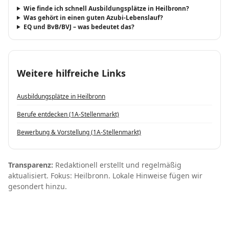
Wie finde ich schnell Ausbildungsplätze in Heilbronn?
Was gehört in einen guten Azubi-Lebenslauf?
EQ und BvB/BVJ – was bedeutet das?
Weitere hilfreiche Links
Ausbildungsplätze in Heilbronn
Berufe entdecken (1A-Stellenmarkt)
Bewerbung & Vorstellung (1A-Stellenmarkt)
Transparenz:
Redaktionell erstellt und regelmäßig
aktualisiert. Fokus: Heilbronn. Lokale Hinweise fügen wir
gesondert hinzu.