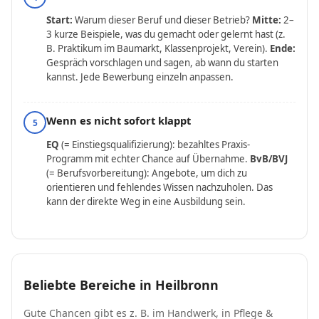
Start:
Warum dieser Beruf und dieser Betrieb?
Mitte:
2–
3 kurze Beispiele, was du gemacht oder gelernt hast (z.
B. Praktikum im Baumarkt, Klassenprojekt, Verein).
Ende:
Gespräch vorschlagen und sagen, ab wann du starten
kannst. Jede Bewerbung einzeln anpassen.
Wenn es nicht sofort klappt
5
EQ
(= Einstiegsqualifizierung): bezahltes Praxis-
Programm mit echter Chance auf Übernahme.
BvB/BVJ
(= Berufsvorbereitung): Angebote, um dich zu
orientieren und fehlendes Wissen nachzuholen. Das
kann der direkte Weg in eine Ausbildung sein.
Beliebte Bereiche in Heilbronn
Gute Chancen gibt es z. B. im Handwerk, in Pflege &