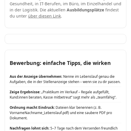
Gesundheit, in IT-Berufen, im Büro, im Einzelhandel und
in der Logistik. Die aktuellen
Ausbildungsplätze
findest
du unter
über diesen Link
.
Bewerbung: einfache Tipps, die wirken
Aus der Anzeige übernehmen:
Nenne im Lebenslauf genau die
Aufgaben, die in der Stellenanzeige stehen – wenn sie zu dir passen.
Zeige Ergebnisse:
„Praktikum im Verkauf – Regale aufgefüllt,
Kund:innen beraten, Kasse mitbetreut“ sagt mehr als „teamfähig“.
Ordnung macht Eindruck:
Dateien klar benennen (z. B.
VornameNachname_Lebenslauf.pdf) und eine saubere PDF pro
Dokument.
Nachfragen lohnt sich:
5–7 Tage nach dem Versenden freundlich