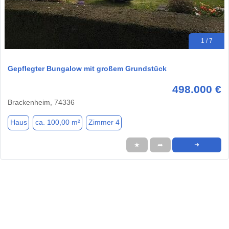
1 / 7
Gepflegter Bungalow mit großem Grundstück
498.000 €
Brackenheim, 74336
Haus
ca. 100,00 m²
Zimmer 4
★
➦
➜