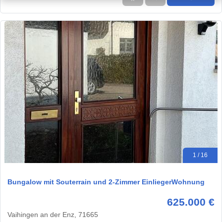
1 / 16
Bungalow mit Souterrain und 2-Zimmer EinliegerWohnung
625.000 €
Vaihingen an der Enz, 71665