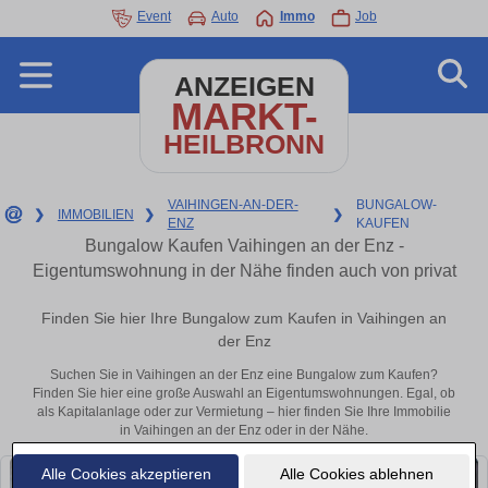
Event
Auto
Immo
Job
ANZEIGEN
MARKT-
HEILBRONN
VAIHINGEN-AN-DER-
BUNGALOW-
❯
IMMOBILIEN
❯
❯
ENZ
KAUFEN
Bungalow Kaufen Vaihingen an der Enz -
Eigentumswohnung in der Nähe finden auch von privat
Finden Sie hier Ihre Bungalow zum Kaufen in Vaihingen an
der Enz
Suchen Sie in Vaihingen an der Enz eine Bungalow zum Kaufen?
Finden Sie hier eine große Auswahl an Eigentumswohnungen. Egal, ob
als Kapitalanlage oder zur Vermietung – hier finden Sie Ihre Immobilie
in Vaihingen an der Enz oder in der Nähe.
Alle Cookies akzeptieren
Alle Cookies ablehnen