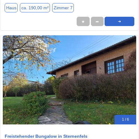
Haus
ca. 190,00 m²
Zimmer 7
★
➦
➜
1 / 6
Freistehender Bungalow in Sternenfels