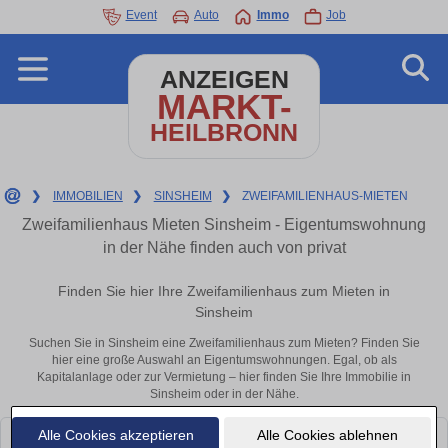
Event
Auto
Immo
Job
ANZEIGEN
MARKT-
HEILBRONN
❯
IMMOBILIEN
❯
SINSHEIM
❯
ZWEIFAMILIENHAUS-MIETEN
Zweifamilienhaus Mieten Sinsheim - Eigentumswohnung
in der Nähe finden auch von privat
Finden Sie hier Ihre Zweifamilienhaus zum Mieten in
Sinsheim
Suchen Sie in Sinsheim eine Zweifamilienhaus zum Mieten? Finden Sie
hier eine große Auswahl an Eigentumswohnungen. Egal, ob als
Kapitalanlage oder zur Vermietung – hier finden Sie Ihre Immobilie in
Sinsheim oder in der Nähe.
Alle Cookies akzeptieren
Alle Cookies ablehnen
Leider konnten wir derzeit keine passenden Objekte finden. Schauen Sie