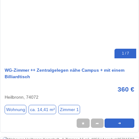
1 / 7
WG-Zimmer ++ Zentralgelegen nähe Campus + mit einem
Billiardtisch
360 €
Heilbronn, 74072
Wohnung
ca. 14,41 m²
Zimmer 1
★
➦
➜