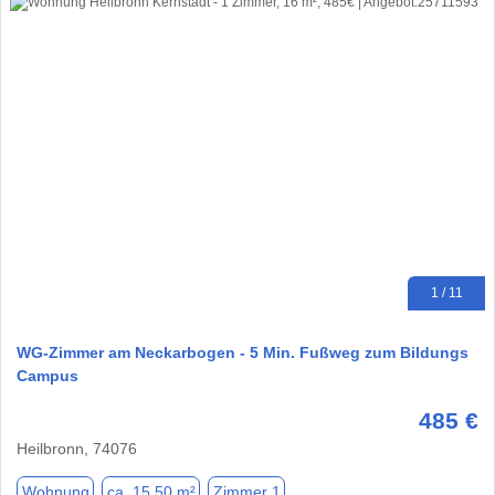
1 / 11
WG-Zimmer am Neckarbogen - 5 Min. Fußweg zum Bildungs
Campus
485 €
Heilbronn, 74076
Wohnung
ca. 15,50 m²
Zimmer 1