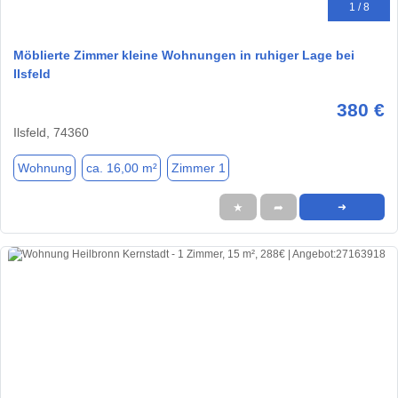
1 / 8
Möblierte Zimmer kleine Wohnungen in ruhiger Lage bei
Ilsfeld
380 €
Ilsfeld, 74360
Wohnung
ca. 16,00 m²
Zimmer 1
★
➦
➜