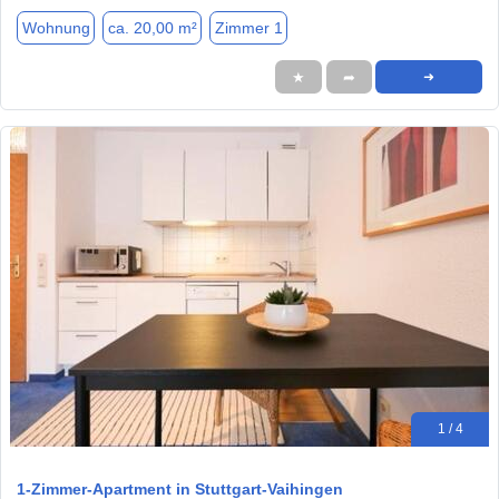
Wohnung
ca. 20,00 m²
Zimmer 1
★
➦
➜
1 / 4
1-Zimmer-Apartment in Stuttgart-Vaihingen