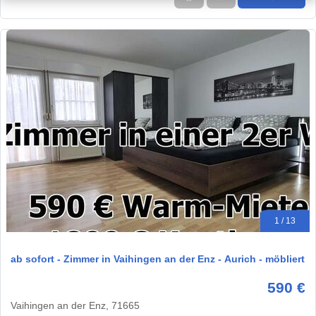
1 / 13
ab sofort - Zimmer in Vaihingen an der Enz - Aurich - möbliert
590 €
Vaihingen an der Enz, 71665