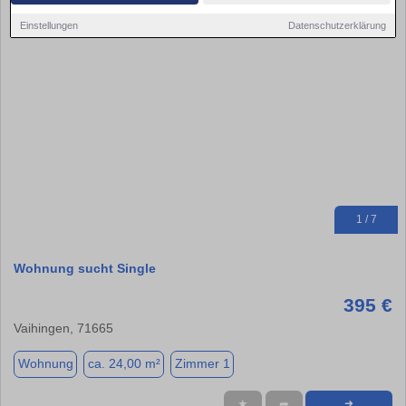
Einstellungen
Datenschutzerklärung
1 / 7
Wohnung sucht Single
395 €
Vaihingen, 71665
Wohnung
ca. 24,00 m²
Zimmer 1
★
➦
➜