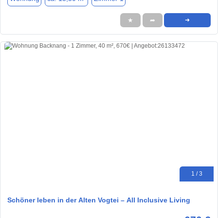
★
➦
➜
1 / 3
Schöner leben in der Alten Vogtei – All Inclusive Living