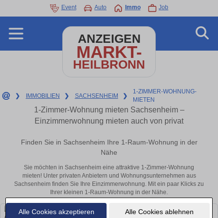
Event
Auto
Immo
Job
ANZEIGEN
MARKT-
HEILBRONN
1-ZIMMER-WOHNUNG-
❯
IMMOBILIEN
❯
SACHSENHEIM
❯
MIETEN
1-Zimmer-Wohnung mieten Sachsenheim –
Einzimmerwohnung mieten auch von privat
Finden Sie in Sachsenheim Ihre 1-Raum-Wohnung in der
Nähe
Sie möchten in Sachsenheim eine attraktive 1-Zimmer-Wohnung
mieten! Unter privaten Anbietern und Wohnungsunternehmen aus
Sachsenheim finden Sie Ihre Einzimmerwohnung. Mit ein paar Klicks zu
Ihrer kleinen 1-Raum-Wohnung in der Nähe.
Alle Cookies akzeptieren
Alle Cookies ablehnen