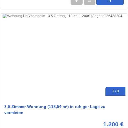
★
➦
➜
1 / 8
3,5-Zimmer-Wohnung (118,54 m²) in ruhiger Lage zu
vermieten
1.200 €