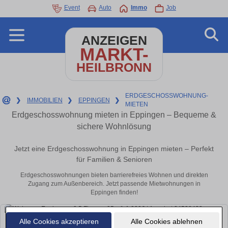
Event
Auto
Immo
Job
ANZEIGEN
MARKT-
HEILBRONN
ERDGESCHOSSWOHNUNG-
❯
IMMOBILIEN
❯
EPPINGEN
❯
MIETEN
Erdgeschosswohnung mieten in Eppingen – Bequeme &
sichere Wohnlösung
Jetzt eine Erdgeschosswohnung in Eppingen mieten – Perfekt
für Familien & Senioren
Erdgeschosswohnungen bieten barrierefreies Wohnen und direkten
Zugang zum Außenbereich. Jetzt passende Mietwohnungen in
Eppingen finden!
Alle Cookies akzeptieren
Alle Cookies ablehnen