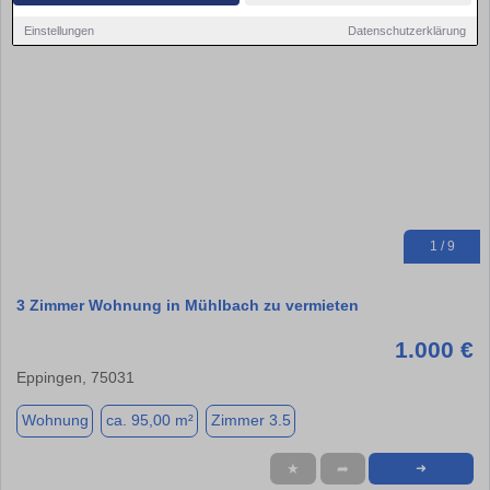
Einstellungen
Datenschutzerklärung
1 / 9
3 Zimmer Wohnung in Mühlbach zu vermieten
1.000 €
Eppingen, 75031
Wohnung
ca. 95,00 m²
Zimmer 3.5
★
➦
➜