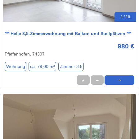
1 / 16
*** Helle 3,5-Zimmerwohnung mit Balkon und Stellplätzen ***
980 €
Pfaffenhofen, 74397
Wohnung
ca. 79,00 m²
Zimmer 3.5
★
➦
➜