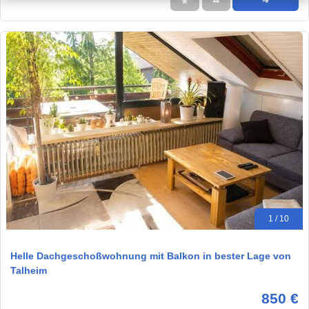
★
➦
➜
1 / 10
Helle Dachgeschoßwohnung mit Balkon in bester Lage von
Talheim
850 €