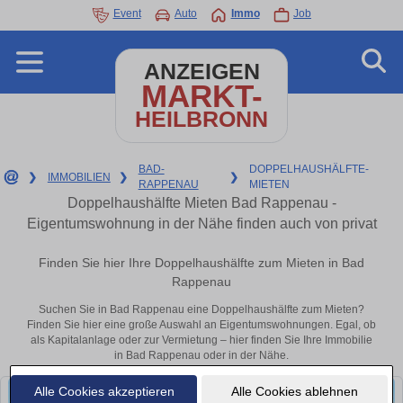
Event
Auto
Immo
Job
ANZEIGEN
MARKT-
HEILBRONN
BAD-
DOPPELHAUSHÄLFTE-
❯
IMMOBILIEN
❯
❯
RAPPENAU
MIETEN
Doppelhaushälfte Mieten Bad Rappenau -
Eigentumswohnung in der Nähe finden auch von privat
Finden Sie hier Ihre Doppelhaushälfte zum Mieten in Bad
Rappenau
Suchen Sie in Bad Rappenau eine Doppelhaushälfte zum Mieten?
Finden Sie hier eine große Auswahl an Eigentumswohnungen. Egal, ob
als Kapitalanlage oder zur Vermietung – hier finden Sie Ihre Immobilie
in Bad Rappenau oder in der Nähe.
Alle Cookies akzeptieren
Alle Cookies ablehnen