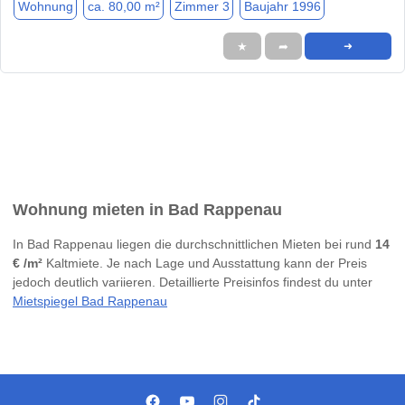
Wohnung
ca. 80,00 m²
Zimmer 3
Baujahr 1996
★
➦
➜
Wohnung mieten in Bad Rappenau
In Bad Rappenau liegen die durchschnittlichen Mieten bei rund
14
€ /m²
Kaltmiete. Je nach Lage und Ausstattung kann der Preis
jedoch deutlich variieren. Detaillierte Preisinfos findest du unter
Mietspiegel Bad Rappenau