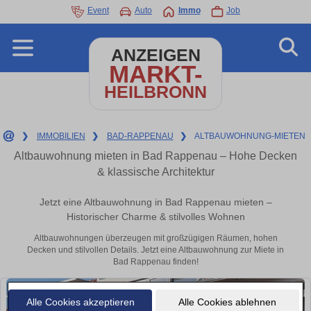
Event
Auto
Immo
Job
ANZEIGEN
MARKT-
HEILBRONN
❯
IMMOBILIEN
❯
BAD-RAPPENAU
❯
ALTBAUWOHNUNG-MIETEN
Altbauwohnung mieten in Bad Rappenau – Hohe Decken
& klassische Architektur
Jetzt eine Altbauwohnung in Bad Rappenau mieten –
Historischer Charme & stilvolles Wohnen
Altbauwohnungen überzeugen mit großzügigen Räumen, hohen
Decken und stilvollen Details. Jetzt eine Altbauwohnung zur Miete in
Bad Rappenau finden!
Alle Cookies akzeptieren
Alle Cookies ablehnen