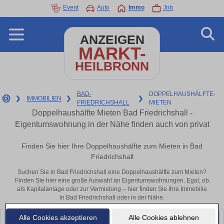
Event
Auto
Immo
Job
ANZEIGEN
MARKT-
HEILBRONN
BAD-
DOPPELHAUSHÄLFTE-
❯
IMMOBILIEN
❯
❯
FRIEDRICHSHALL
MIETEN
Doppelhaushälfte Mieten Bad Friedrichshall -
Eigentumswohnung in der Nähe finden auch von privat
Finden Sie hier Ihre Doppelhaushälfte zum Mieten in Bad
Friedrichshall
Suchen Sie in Bad Friedrichshall eine Doppelhaushälfte zum Mieten?
Finden Sie hier eine große Auswahl an Eigentumswohnungen. Egal, ob
als Kapitalanlage oder zur Vermietung – hier finden Sie Ihre Immobilie
in Bad Friedrichshall oder in der Nähe.
Alle Cookies akzeptieren
Alle Cookies ablehnen