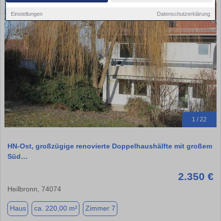
Einstellungen
Datenschutzerklärung
1 / 22
HN-Ost, großzügige renovierte Doppelhaushälfte mit großem
Süd…
2.350 €
Heilbronn, 74074
Haus
ca. 220,00 m²
Zimmer 7