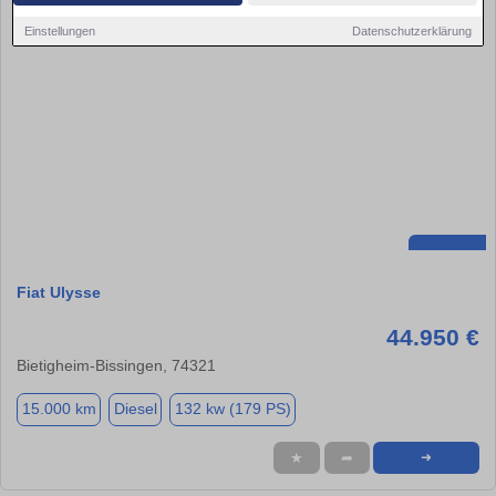
Einstellungen
Datenschutzerklärung
Fiat Ulysse
44.950 €
Bietigheim-Bissingen, 74321
15.000 km
Diesel
132 kw (179 PS)
★
➦
➜