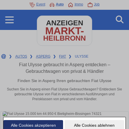
Event
Auto
Immo
Job
ANZEIGEN
MARKT-
HEILBRONN
❯
AUTOS
❯
ASPERG
❯
FIAT
❯
ULYSSE
Fiat Ulysse gebraucht in Asperg entdecken –
Gebrauchtwagen von privat & Händler
Finden Sie in Asperg Ihren gebrauchten Fiat Ulysse
Suchen Sie in Asperg einen Fiat Ulysse Gebrauchtwagen? Entdecken Sie
gebrauchte Ulysse von Fiat in verschiedenen Ausführungen und
Preisklassen von privat und vom Händler.
Alle Cookies akzeptieren
Alle Cookies ablehnen